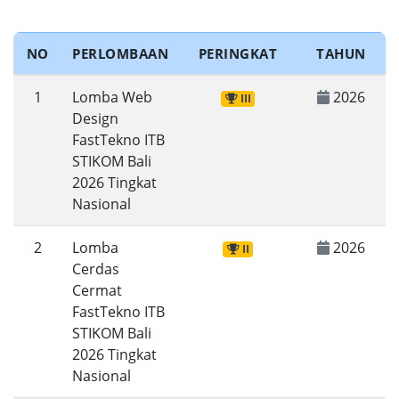
NO
PERLOMBAAN
PERINGKAT
TAHUN
1
Lomba Web
2026
III
Design
FastTekno ITB
STIKOM Bali
2026 Tingkat
Nasional
2
Lomba
2026
II
Cerdas
Cermat
FastTekno ITB
STIKOM Bali
2026 Tingkat
Nasional