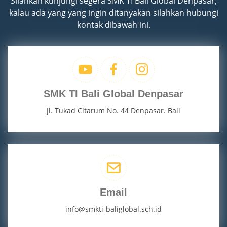
Silahkan kunjungi segera SMK TI Bali Global Denpasar,
kalau ada yang yang ingin ditanyakan silahkan hubungi
kontak dibawah ini.
SMK TI Bali Global Denpasar
Jl. Tukad Citarum No. 44 Denpasar. Bali
Email
info@smkti-baliglobal.sch.id