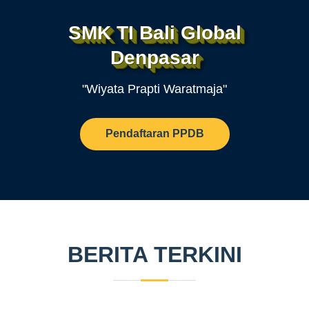
SMK TI Bali Global
Denpasar
"Wiyata Prapti Waratmaja"
Pendaftaran PPDB
BERITA TERKINI