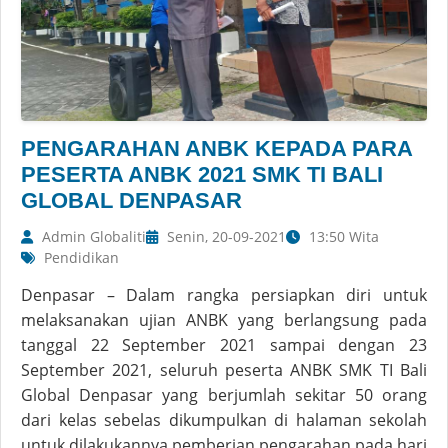
PENGARAHAN ANBK KEPADA PARA
PESERTA ANBK 2021 SMK TI BALI
GLOBAL DENPASAR
Admin Globaliti
Senin, 20-09-2021
13:50 Wita
Pendidikan
Denpasar – Dalam rangka persiapkan diri untuk
melaksanakan ujian ANBK yang berlangsung pada
tanggal 22 September 2021 sampai dengan 23
September 2021, seluruh peserta ANBK SMK TI Bali
Global Denpasar yang berjumlah sekitar 50 orang
dari kelas sebelas dikumpulkan di halaman sekolah
untuk dilakukannya pemberian pengarahan pada hari