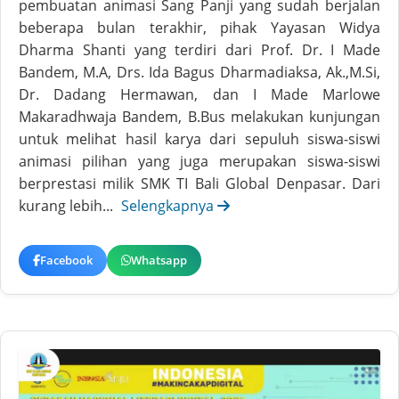
pembuatan animasi Sang Panji yang sudah berjalan
beberapa bulan terakhir, pihak Yayasan Widya
Dharma Shanti yang terdiri dari Prof. Dr. I Made
Bandem, M.A, Drs. Ida Bagus Dharmadiaksa, Ak.,M.Si,
Dr. Dadang Hermawan, dan I Made Marlowe
Makaradhwaja Bandem, B.Bus melakukan kunjungan
untuk melihat hasil karya dari sepuluh siswa-siswi
animasi pilihan yang juga merupakan siswa-siswi
berprestasi milik SMK TI Bali Global Denpasar. Dari
kurang lebih...
Selengkapnya
Facebook
Whatsapp