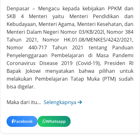
Denpasar – Mengacu kepada kebijakan PPKM dan
SKB 4 Menteri yaitu Menteri Pendidikan dan
Kebudayaan, Menteri Agama, Menteri Kesehatan, dan
Menteri Dalam Negeri Nomor 03/KB/202l, Nomor 384
Tahun 2021, Nomor HK.01.08/MENKES/4242/2021,
Nomor 440-717 Tahun 2021 tentang Panduan
Penyelenggaraan Pembelajaran di Masa Pandemi
Coronavirus Disease 2019 (Covid-19), Presiden RI
Bapak Jokowi menyatakan bahwa pilihan untuk
melakukan Pembelajaran Tatap Muka (PTM) sudah
bisa digelar.
Maka dari itu...
Selengkapnya
Facebook
Whatsapp