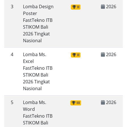
3
Lomba Design
2026
II
Poster
FastTekno ITB
STIKOM Bali
2026 Tingkat
Nasional
4
Lomba Ms.
2026
II
Excel
FastTekno ITB
STIKOM Bali
2026 Tingkat
Nasional
5
Lomba Ms.
2026
III
Word
FastTekno ITB
STIKOM Bali